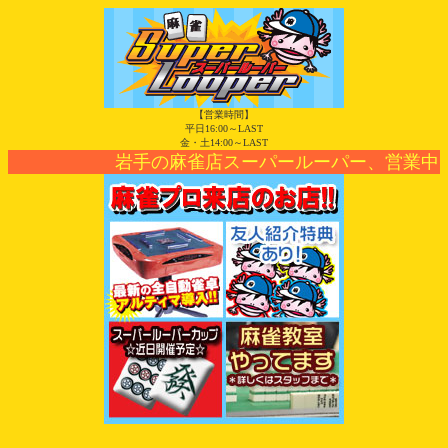
【営業時間】
平日16:00～LAST
金・土14:00～LAST
岩手の麻雀店スーパールーパー、営業中